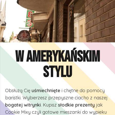
W amerykańskim
stylu
Obsłużą Cię
uśmiechnięte
i chętne do pomocy
baristki. Wybierzesz przepyszne ciacho z naszej
bogatej witrynki
. Kupisz
słodkie prezenty
jak
Cookie Mixy czyli gotowe mieszanki do wypieku