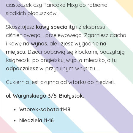
ciasteczek czy Pancake Mixy do robienia
słodkich placuszków.
Skosztujesz
kawy speciality
i z ekspresu
ciśnieniowego, i przelewowego. Zgarniesz ciacho
i kawę
na wynos
, ale i zjesz wygodnie
na
miejscu
. Dzieci pobawią się klockami, poczytają
książeczki po angielsku, wypiją mleczko, a ty
odpoczniesz
w przytulnym wnętrzu…
Cukiernia jest czynna od wtorku do niedzieli.
ul. Waryńskiego 3/5. Białystok.
Wtorek-sobota 11-18.
Niedziela 11-16.